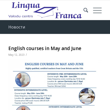
Новости
English courses in May and June
/
May 12, 2023