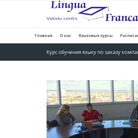
Главная
О нас
Языковые курсы
Расписа
Курс обучения языку по заказу комп