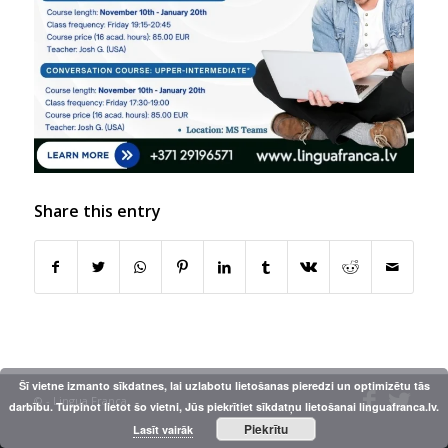
Share this entry
Šī vietne izmanto sīkdatnes, lai uzlabotu lietošanas pieredzi un optimizētu tās
© - Lingua Franca
darbību. Turpinot lietot šo vietni, Jūs piekrītiet sīkdatņu lietošanai linguafranca.lv.
Piekrītu
Lasīt vairāk