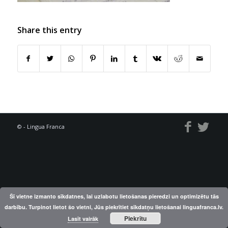
Share this entry
© - Lingua Franca
Šī vietne izmanto sīkdatnes, lai uzlabotu lietošanas pieredzi un optimizētu tās
darbību. Turpinot lietot šo vietni, Jūs piekrītiet sīkdatņu lietošanai linguafranca.lv.
Piekrītu
Lasīt vairāk