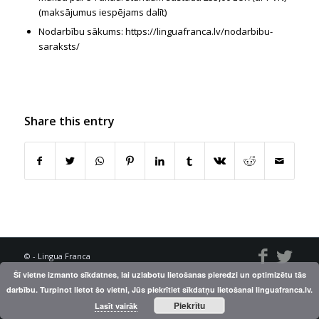
(maksājumus iespējams dalīt)
Nodarbību sākums: https://linguafranca.lv/nodarbibu-
saraksts/
Share this entry
© - Lingua Franca
Šī vietne izmanto sīkdatnes, lai uzlabotu lietošanas pieredzi un optimizētu tās
darbību. Turpinot lietot šo vietni, Jūs piekrītiet sīkdatņu lietošanai linguafranca.lv.
Piekrītu
Lasīt vairāk