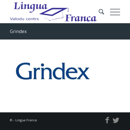
Grindex
© - Lingua Franca