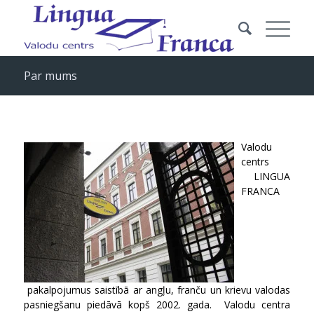
Par mums
Valodu
centrs
LINGUA
FRANCA
pakalpojumus saistībā ar angļu, franču un krievu valodas
pasniegšanu piedāvā kopš 2002. gada. Valodu centra